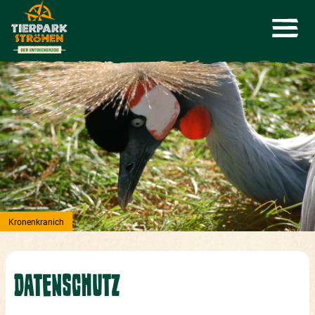
Kronenkranich
DATENSCHUTZ