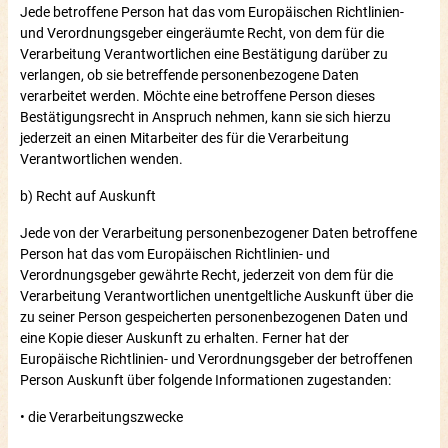
Jede betroffene Person hat das vom Europäischen Richtlinien-
und Verordnungsgeber eingeräumte Recht, von dem für die
Verarbeitung Verantwortlichen eine Bestätigung darüber zu
verlangen, ob sie betreffende personenbezogene Daten
verarbeitet werden. Möchte eine betroffene Person dieses
Bestätigungsrecht in Anspruch nehmen, kann sie sich hierzu
jederzeit an einen Mitarbeiter des für die Verarbeitung
Verantwortlichen wenden.
b) Recht auf Auskunft
Jede von der Verarbeitung personenbezogener Daten betroffene
Person hat das vom Europäischen Richtlinien- und
Verordnungsgeber gewährte Recht, jederzeit von dem für die
Verarbeitung Verantwortlichen unentgeltliche Auskunft über die
zu seiner Person gespeicherten personenbezogenen Daten und
eine Kopie dieser Auskunft zu erhalten. Ferner hat der
Europäische Richtlinien- und Verordnungsgeber der betroffenen
Person Auskunft über folgende Informationen zugestanden:
• die Verarbeitungszwecke