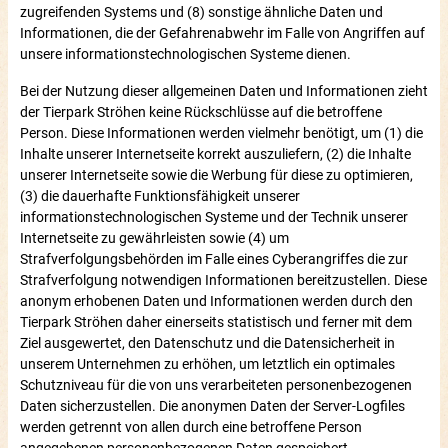
zugreifenden Systems und (8) sonstige ähnliche Daten und
Informationen, die der Gefahrenabwehr im Falle von Angriffen auf
unsere informationstechnologischen Systeme dienen.
Bei der Nutzung dieser allgemeinen Daten und Informationen zieht
der Tierpark Ströhen keine Rückschlüsse auf die betroffene
Person. Diese Informationen werden vielmehr benötigt, um (1) die
Inhalte unserer Internetseite korrekt auszuliefern, (2) die Inhalte
unserer Internetseite sowie die Werbung für diese zu optimieren,
(3) die dauerhafte Funktionsfähigkeit unserer
informationstechnologischen Systeme und der Technik unserer
Internetseite zu gewährleisten sowie (4) um
Strafverfolgungsbehörden im Falle eines Cyberangriffes die zur
Strafverfolgung notwendigen Informationen bereitzustellen. Diese
anonym erhobenen Daten und Informationen werden durch den
Tierpark Ströhen daher einerseits statistisch und ferner mit dem
Ziel ausgewertet, den Datenschutz und die Datensicherheit in
unserem Unternehmen zu erhöhen, um letztlich ein optimales
Schutzniveau für die von uns verarbeiteten personenbezogenen
Daten sicherzustellen. Die anonymen Daten der Server-Logfiles
werden getrennt von allen durch eine betroffene Person
angegebenen personenbezogenen Daten gespeichert.