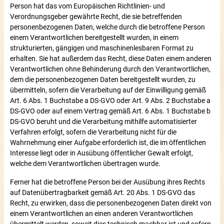
Person hat das vom Europäischen Richtlinien- und
Verordnungsgeber gewährte Recht, die sie betreffenden
personenbezogenen Daten, welche durch die betroffene Person
einem Verantwortlichen bereitgestellt wurden, in einem
strukturierten, gängigen und maschinenlesbaren Format zu
erhalten. Sie hat außerdem das Recht, diese Daten einem anderen
Verantwortlichen ohne Behinderung durch den Verantwortlichen,
dem die personenbezogenen Daten bereitgestellt wurden, zu
übermitteln, sofern die Verarbeitung auf der Einwilligung gemäß
Art. 6 Abs. 1 Buchstabe a DS-GVO oder Art. 9 Abs. 2 Buchstabe a
DS-GVO oder auf einem Vertrag gemäß Art. 6 Abs. 1 Buchstabe b
DS-GVO beruht und die Verarbeitung mithilfe automatisierter
Verfahren erfolgt, sofern die Verarbeitung nicht für die
Wahrnehmung einer Aufgabe erforderlich ist, die im öffentlichen
Interesse liegt oder in Ausübung öffentlicher Gewalt erfolgt,
welche dem Verantwortlichen übertragen wurde.
Ferner hat die betroffene Person bei der Ausübung ihres Rechts
auf Datenübertragbarkeit gemäß Art. 20 Abs. 1 DS-GVO das
Recht, zu erwirken, dass die personenbezogenen Daten direkt von
einem Verantwortlichen an einen anderen Verantwortlichen
übermittelt werden, soweit dies technisch machbar ist und sofern