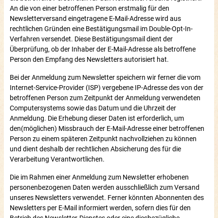
An die von einer betroffenen Person erstmalig für den
Newsletterversand eingetragene E-Mail-Adresse wird aus
rechtlichen Gründen eine Bestätigungsmail im Double-Opt-In-
Verfahren versendet. Diese Bestätigungsmail dient der
Überprüfung, ob der Inhaber der E-Mail-Adresse als betroffene
Person den Empfang des Newsletters autorisiert hat.
Bei der Anmeldung zum Newsletter speichern wir ferner die vom
Internet-Service-Provider (ISP) vergebene IP-Adresse des von der
betroffenen Person zum Zeitpunkt der Anmeldung verwendeten
Computersystems sowie das Datum und die Uhrzeit der
Anmeldung. Die Erhebung dieser Daten ist erforderlich, um
den(möglichen) Missbrauch der E-Mail-Adresse einer betroffenen
Person zu einem späteren Zeitpunkt nachvollziehen zu können
und dient deshalb der rechtlichen Absicherung des für die
Verarbeitung Verantwortlichen.
Die im Rahmen einer Anmeldung zum Newsletter erhobenen
personenbezogenen Daten werden ausschließlich zum Versand
unseres Newsletters verwendet. Ferner könnten Abonnenten des
Newsletters per E-Mail informiert werden, sofern dies für den
Betrieb des Newsletter-Dienstes oder eine diesbezügliche