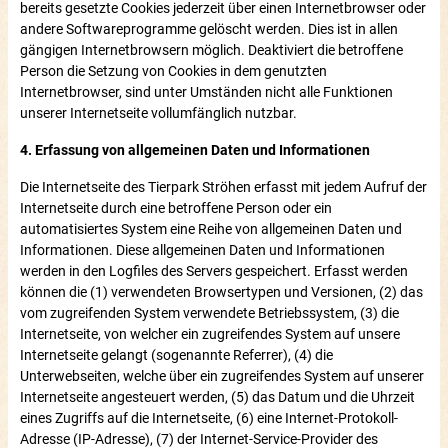
bereits gesetzte Cookies jederzeit über einen Internetbrowser oder
andere Softwareprogramme gelöscht werden. Dies ist in allen
gängigen Internetbrowsern möglich. Deaktiviert die betroffene
Person die Setzung von Cookies in dem genutzten
Internetbrowser, sind unter Umständen nicht alle Funktionen
unserer Internetseite vollumfänglich nutzbar.
4. Erfassung von allgemeinen Daten und Informationen
Die Internetseite des Tierpark Ströhen erfasst mit jedem Aufruf der
Internetseite durch eine betroffene Person oder ein
automatisiertes System eine Reihe von allgemeinen Daten und
Informationen. Diese allgemeinen Daten und Informationen
werden in den Logfiles des Servers gespeichert. Erfasst werden
können die (1) verwendeten Browsertypen und Versionen, (2) das
vom zugreifenden System verwendete Betriebssystem, (3) die
Internetseite, von welcher ein zugreifendes System auf unsere
Internetseite gelangt (sogenannte Referrer), (4) die
Unterwebseiten, welche über ein zugreifendes System auf unserer
Internetseite angesteuert werden, (5) das Datum und die Uhrzeit
eines Zugriffs auf die Internetseite, (6) eine Internet-Protokoll-
Adresse (IP-Adresse), (7) der Internet-Service-Provider des