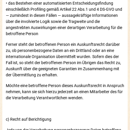
• das Bestehen einer automatisierten Entscheidungsfindung
einschließlich Profiling gemäß Artikel 22 Abs.1 und 4 DS-GVO und
— zumindest in diesen Fällen — aussagekräftige Informationen
über die involvierte Logik sowie die Tragweite und die
angestrebten Auswirkungen einer derartigen Verarbeitung für die
betroffene Person
Ferner steht der betroffenen Person ein Auskunftsrecht darüber
zu, ob personenbezogene Daten an ein Drittland oder an eine
internationale Organisation übermittelt wurden. Sofern dies der
Fall ist, so steht der betroffenen Person im Übrigen das Recht zu,
Auskunft über die geeigneten Garantien im Zusammenhang mit
der Übermittlung zu erhalten.
Möchte eine betroffene Person dieses Auskunftsrecht in Anspruch
nehmen, kann sie sich hierzu jederzeit an einen Mitarbeiter des für
die Verarbeitung Verantwortlichen wenden.
c) Recht auf Berichtigung
Jede von der Verarbeitung personenbezogener Daten betroffene