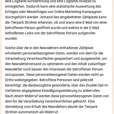
eine Logdatei-Aufzeichnung und eine Logdatei-Analyse zu
ermöglichen. Dadurch kann eine statistische Auswertung des
Erfolges oder Misserfolges von Online-Marketing-Kampagnen
durchgeführt werden. Anhand des eingebetteten Zählpixels kann
der Tierpark Ströhen erkennen, ob und wann eine E-Mail von einer
betroffenen Person geöffnet wurde und welche in der E-Mail
befindlichen Links von der betroffenen Person aufgerufen
wurden.
Solche über die in den Newslettern enthaltenen Zählpixel
erhobenen personenbezogenen Daten, werden von dem für die
Verarbeitung Verantwortlichen gespeichert und ausgewertet, um
den Newsletterversand zu optimieren und den Inhalt zukünftiger
Newsletter noch besser den Interessen der betroffenen Person
anzupassen. Diese personenbezogenen Daten werden nicht an
Dritte weitergegeben. Betroffene Personen sind jederzeit
berechtigt, die diesbezügliche gesonderte, über das Double-Opt-In-
Verfahren abgegebene Einwilligungserklärung zu widerrufen.
Nach einem Widerruf werden diese personenbezogenen Daten von
dem für die Verarbeitung Verantwortlichen gelöscht. Eine
Abmeldung vom Erhalt des Newsletters deutet der Tierpark
Ströhen automatisch als Widerruf.