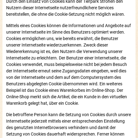
Durch den Einsatz von Cookies kann der Tierpark Ströhen den
Nutzern dieser Internetseite nutzerfreundlichere Services
bereitstellen, die ohne die Cookie-Setzung nicht möglich wären.
Mittels eines Cookies können die Informationen und Angebote auf
unserer Internetseite im Sinne des Benutzers optimiert werden.
Cookies ermöglichen uns, wie bereits erwähnt, die Benutzer
unserer Internetseite wiederzuerkennen. Zweck dieser
Wiedererkennung ist es, den Nutzern die Verwendung unserer
Internetseite zu erleichtern. Der Benutzer einer Internetseite, die
Cookies verwendet, muss beispielsweise nicht bei jedem Besuch
der Internetseite erneut seine Zugangsdaten eingeben, weil dies
von der Internetseite und dem auf dem Computersystem des
Benutzers abgelegten Cookie übernommen wird. Ein weiteres
Beispiel ist das Cookie eines Warenkorbes im Online-Shop. Der
Online-Shop merkt sich die Artikel, die ein Kunde in den virtuellen
Warenkorb gelegt hat, über ein Cookie.
Die betroffene Person kann die Setzung von Cookies durch unsere
Internetseite jederzeit mittels einer entsprechenden Einstellung
des genutzten Internetbrowsers verhindern und damit der
Setzung von Cookies dauerhaft widersprechen. Ferner können