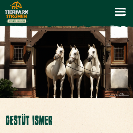
GESTÜT ISMER