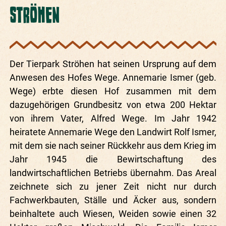
STRÖHEN
Der Tierpark Ströhen hat seinen Ursprung auf dem
Anwesen des Hofes Wege. Annemarie Ismer (geb.
Wege) erbte diesen Hof zusammen mit dem
dazugehörigen Grundbesitz von etwa 200 Hektar
von ihrem Vater, Alfred Wege. Im Jahr 1942
heiratete Annemarie Wege den Landwirt Rolf Ismer,
mit dem sie nach seiner Rückkehr aus dem Krieg im
Jahr 1945 die Bewirtschaftung des
landwirtschaftlichen Betriebs übernahm. Das Areal
zeichnete sich zu jener Zeit nicht nur durch
Fachwerkbauten, Ställe und Äcker aus, sondern
beinhaltete auch Wiesen, Weiden sowie einen 32