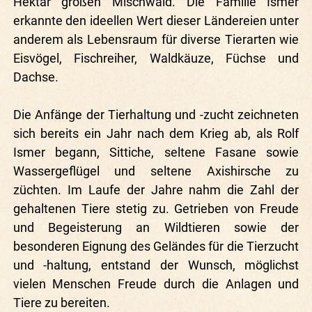
Hektar großen Mischwald. Die Familie Ismer
erkannte den ideellen Wert dieser Ländereien unter
anderem als Lebensraum für diverse Tierarten wie
Eisvögel, Fischreiher, Waldkäuze, Füchse und
Dachse.
Die Anfänge der Tierhaltung und -zucht zeichneten
sich bereits ein Jahr nach dem Krieg ab, als Rolf
Ismer begann, Sittiche, seltene Fasane sowie
Wassergeflügel und seltene Axishirsche zu
züchten. Im Laufe der Jahre nahm die Zahl der
gehaltenen Tiere stetig zu. Getrieben von Freude
und Begeisterung an Wildtieren sowie der
besonderen Eignung des Geländes für die Tierzucht
und -haltung, entstand der Wunsch, möglichst
vielen Menschen Freude durch die Anlagen und
Tiere zu bereiten.