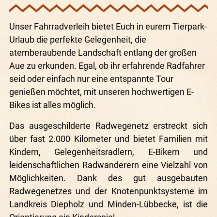
Unser Fahrradverleih bietet Euch in eurem Tierpark-
Urlaub die perfekte Gelegenheit, die
atemberaubende Landschaft entlang der großen
Aue zu erkunden. Egal, ob ihr erfahrende Radfahrer
seid oder einfach nur eine entspannte Tour
genießen möchtet, mit unseren hochwertigen E-
Bikes ist alles möglich.
Das ausgeschilderte Radwegenetz erstreckt sich
über fast 2.000 Kilometer und bietet Familien mit
Kindern, Gelegenheitsradlern, E-Bikern und
leidenschaftlichen Radwanderern eine Vielzahl von
Möglichkeiten. Dank des gut ausgebauten
Radwegenetzes und der Knotenpunktsysteme im
Landkreis Diepholz und Minden-Lübbecke, ist die