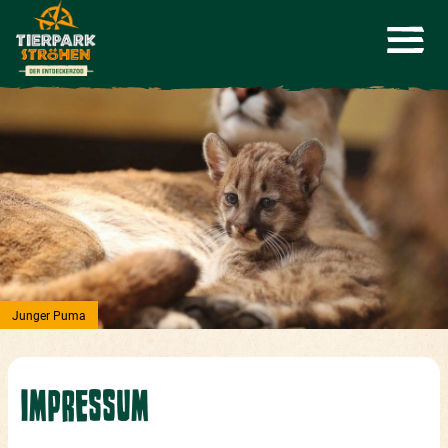
Junger Puma
IMPRESSUM