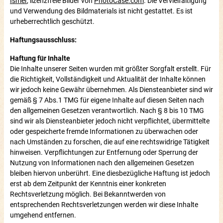
Ismer
, lizenzfreie Bilder von
PhotoCase.com
. Die Vervielfältigung
und Verwendung des Bildmaterials ist nicht gestattet. Es ist
urheberrechtlich geschützt.
Haftungsausschluss:
Haftung für Inhalte
Die Inhalte unserer Seiten wurden mit größter Sorgfalt erstellt. Für
die Richtigkeit, Vollständigkeit und Aktualität der Inhalte können
wir jedoch keine Gewähr übernehmen. Als Diensteanbieter sind wir
gemäß § 7 Abs.1 TMG für eigene Inhalte auf diesen Seiten nach
den allgemeinen Gesetzen verantwortlich. Nach § 8 bis 10 TMG
sind wir als Diensteanbieter jedoch nicht verpflichtet, übermittelte
oder gespeicherte fremde Informationen zu überwachen oder
nach Umständen zu forschen, die auf eine rechtswidrige Tätigkeit
hinweisen. Verpflichtungen zur Entfernung oder Sperrung der
Nutzung von Informationen nach den allgemeinen Gesetzen
bleiben hiervon unberührt. Eine diesbezügliche Haftung ist jedoch
erst ab dem Zeitpunkt der Kenntnis einer konkreten
Rechtsverletzung möglich. Bei Bekanntwerden von
entsprechenden Rechtsverletzungen werden wir diese Inhalte
umgehend entfernen.