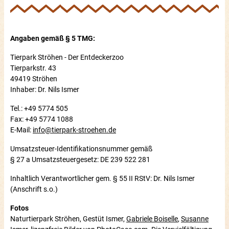
Angaben gemäß § 5 TMG:
Tierpark Ströhen - Der Entdeckerzoo
Tierparkstr. 43
49419 Ströhen
Inhaber: Dr. Nils Ismer
Tel.: +49 5774 505
Fax: +49 5774 1088
E-Mail:
info@tierpark-stroehen.de
Umsatzsteuer-Identifikationsnummer gemäß
§ 27 a Umsatzsteuergesetz: DE 239 522 281
Inhaltlich Verantwortlicher gem. § 55 II RStV: Dr. Nils Ismer
(Anschrift s.o.)
Fotos
Naturtierpark Ströhen, Gestüt Ismer,
Gabriele Boiselle
,
Susanne