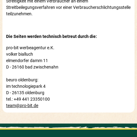
Streitigkeit mit einem Verbraucher an einem
Streitbeilegungsverfahren vor einer Verbraucherschlichtungsstelle
teilzunehmen.
Die Seiten werden technisch betreut durch die:
pro-bit werbeagentur e.K.
volker bialluch
elmendorfer damm 11
D - 26160 bad zwischenahn
beuro oldenburg:
im technologiepark 4
D - 26135 oldenburg
tel.: +49 441 23350100
team@pro-bit.de