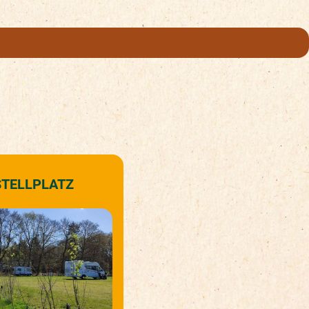
STELLPLATZ