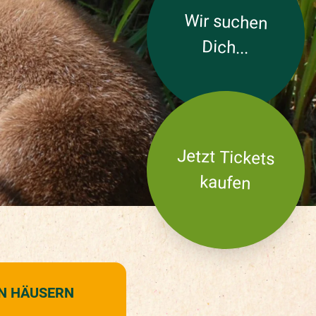
Wir suchen
Dich...
Jetzt Tickets
kaufen
EN HÄUSERN