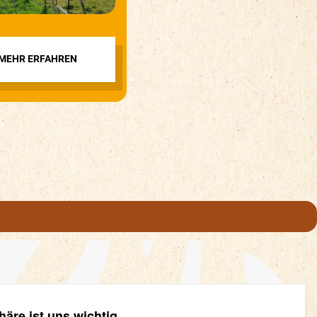
MEHR ERFAHREN
häre ist uns wichtig