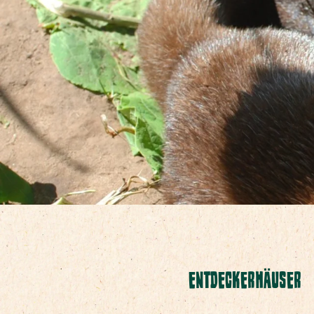
ENTDECKERHÄUSER