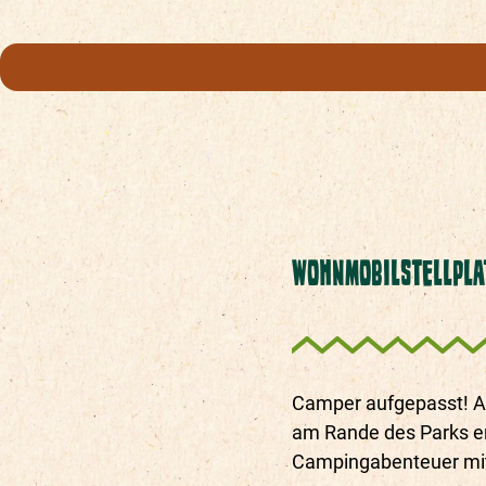
WOHNMOBILSTELLPLA
Camper aufgepasst! A
am Rande des Parks er
Campingabenteuer mit 